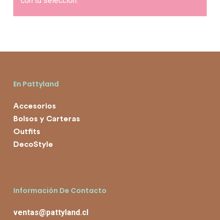
con tu selección.
En Pattyland
Accesorios
Bolsos y Carteras
Outfits
DecoStyle
Información De Contacto
ventas@pattyland.cl