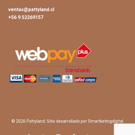
ventas@pattyland.cl
+56 9 52269157
© 2026 Pattyland. Sitio desarrollado por
Smartketingdigital