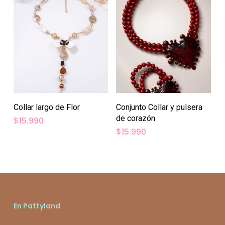
Collar largo de Flor
Conjunto Collar y pulsera
de corazón
$
15.990
$
15.990
En Pattyland