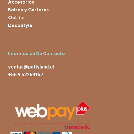
Accesorios
Bolsos y Carteras
Outfits
DecoStyle
Información De Contacto
ventas@pattyland.cl
+56 9 52269157