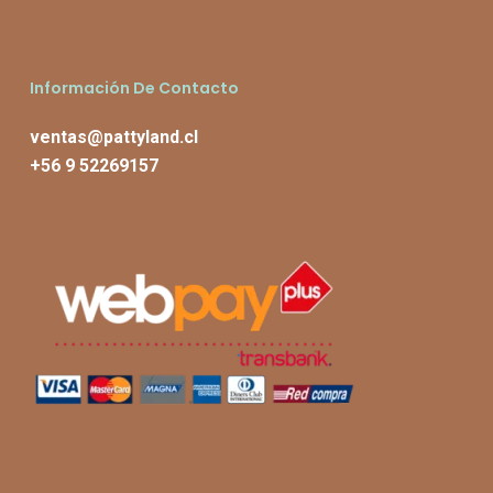
Información De Contacto
ventas@pattyland.cl
+56 9 52269157