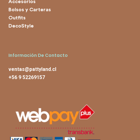
Accesorios
Bolsos y Carteras
Outfits
DecoStyle
Información De Contacto
ventas@pattyland.cl
+56 9 52269157