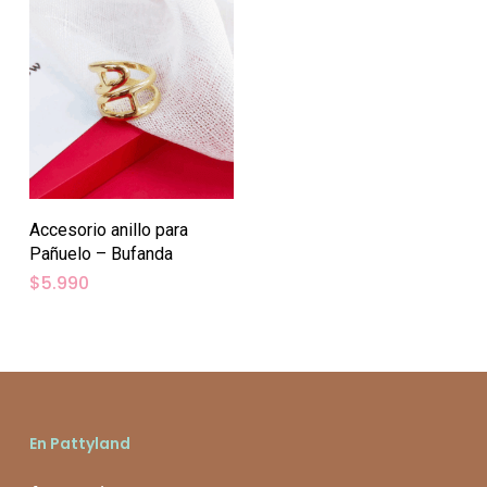
Accesorio anillo para
Pañuelo – Bufanda
$
5.990
En Pattyland