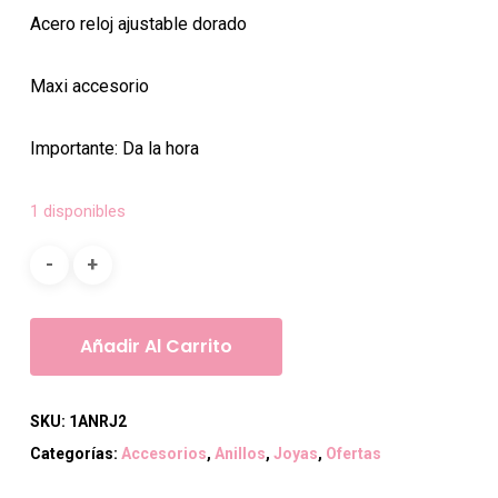
Acero reloj ajustable dorado
Maxi accesorio
Importante: Da la hora
1 disponibles
Añadir Al Carrito
SKU:
1ANRJ2
Categorías:
Accesorios
,
Anillos
,
Joyas
,
Ofertas