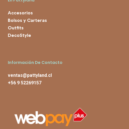
En Pattyland
Accesorios
Bolsos y Carteras
Outfits
DecoStyle
Información De Contacto
ventas@pattyland.cl
+56 9 52269157