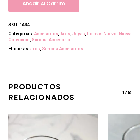
Añadir Al Carrito
SKU:
1A34
Categorías:
Accesorios
,
Aros
,
Joyas
,
Lo más Nuevo
,
Nueva
Colección
,
Simona Accesorios
Etiquetas:
aros
,
Simona Accesorios
PRODUCTOS
1/8
RELACIONADOS