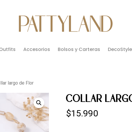
Outfits
Accesorios
Bolsos y Carteras
DecoStyle
llar largo de Flor
COLLAR LARG
$
15.990