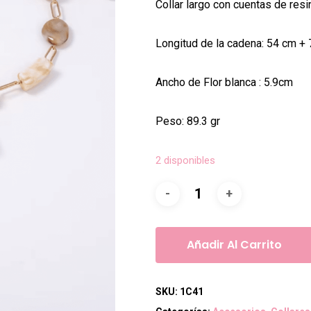
Collar largo con cuentas de resin
Longitud de la cadena: 54 cm +
Ancho de Flor blanca : 5.9cm
Peso: 89.3 gr
2 disponibles
Añadir Al Carrito
SKU:
1C41