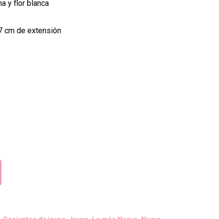
a y flor blanca
 7 cm de extensión