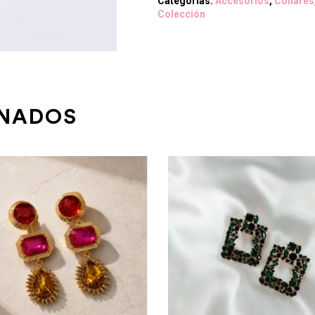
Categorías:
Accesorios
,
Collares
Colección
ONADOS