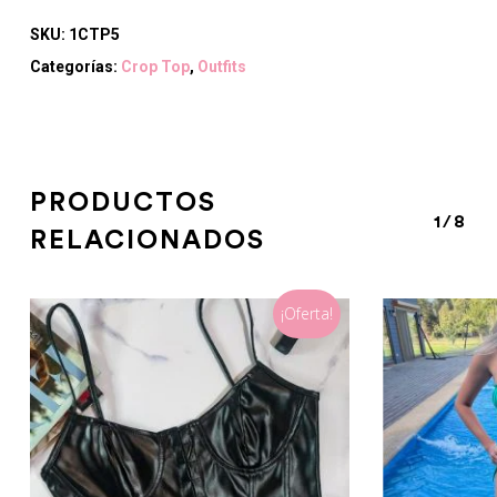
SKU:
1CTP5
Categorías:
Crop Top
,
Outfits
PRODUCTOS
1/8
RELACIONADOS
¡Oferta!