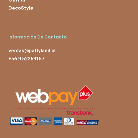
Outfits
DecoStyle
Información De Contacto
ventas@pattyland.cl
+56 9 52269157