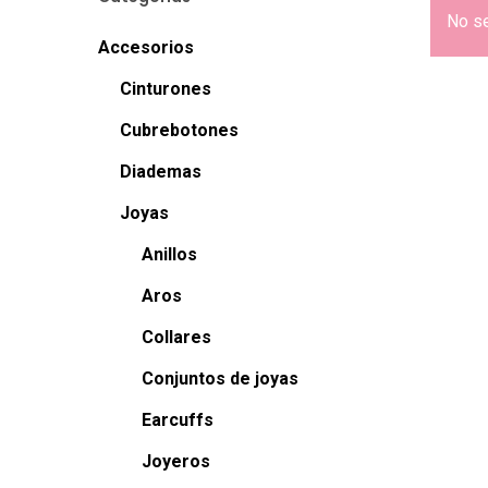
No se
Accesorios
Cinturones
Cubrebotones
Diademas
Joyas
Anillos
Aros
Collares
Conjuntos de joyas
Earcuffs
Joyeros