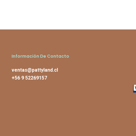
Información De Contacto
ventas@pattyland.cl
+56 9 52269157