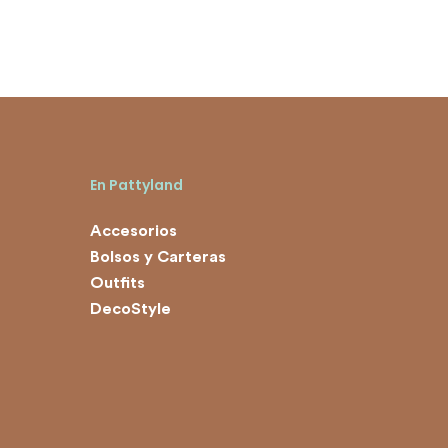
En Pattyland
Accesorios
Bolsos y Carteras
Outfits
DecoStyle