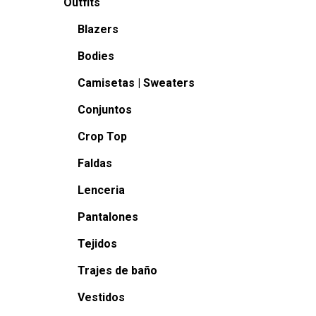
Outfits
Blazers
Bodies
Camisetas | Sweaters
Conjuntos
Crop Top
Faldas
Lenceria
Pantalones
Tejidos
Trajes de baño
Vestidos