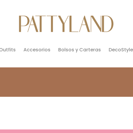
Outfits
Accesorios
Bolsos y Carteras
DecoStyle