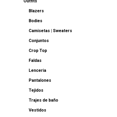
Outfits
Blazers
Bodies
Camisetas | Sweaters
Conjuntos
Crop Top
Faldas
Lenceria
Pantalones
Tejidos
Trajes de baño
Vestidos