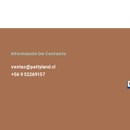
Información De Contacto
ventas@pattyland.cl
+56 9 52269157