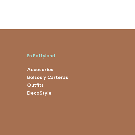
En Pattyland
Accesorios
Bolsos y Carteras
Outfits
DecoStyle