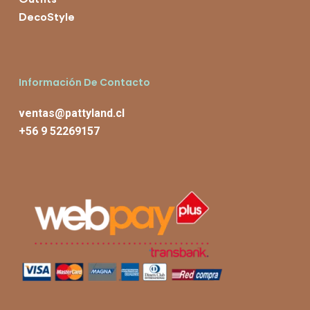
DecoStyle
Información De Contacto
ventas@pattyland.cl
+56 9 52269157