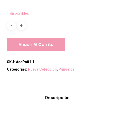
1 disponibles
Añadir Al Carrito
SKU:
AccPañ1.1
Categorías:
Nueva Colección
,
Pañuelos
Descripción