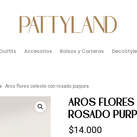
Outfits
Accesorios
Bolsos y Carteras
DecoStyle
Aros flores celeste con rosado purpura
AROS FLORES
ROSADO PUR
$
14.000