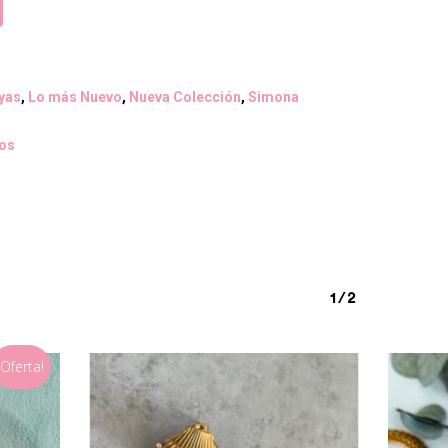
yas
,
Lo más Nuevo
,
Nueva Colección
,
Simona
os
1/2
¡Oferta!