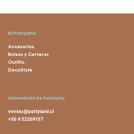
En Pattyland
Accesorios
Bolsos y Carteras
Outfits
DecoStyle
Información De Contacto
ventas@pattyland.cl
+56 9 52269157