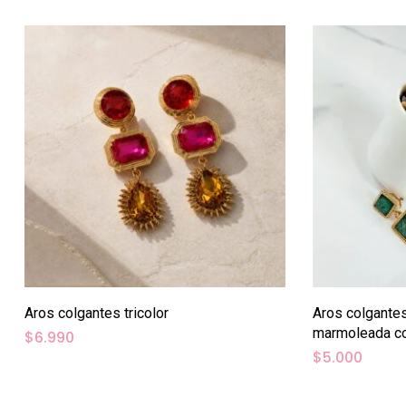
Aros colgantes tricolor
Aros colgantes
marmoleada co
$
6.990
$
5.000