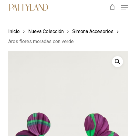
Menu
Skip
to
main
Inicio
Nueva Colección
Simona Accesorios
content
Aros flores moradas con verde