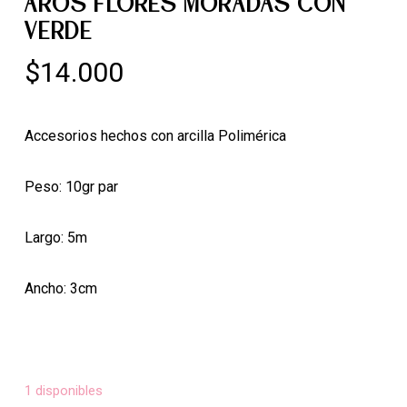
AROS FLORES MORADAS CON
VERDE
$
14.000
Accesorios hechos con arcilla Polimérica
Peso: 10gr par
Largo: 5m
Ancho: 3cm
1 disponibles