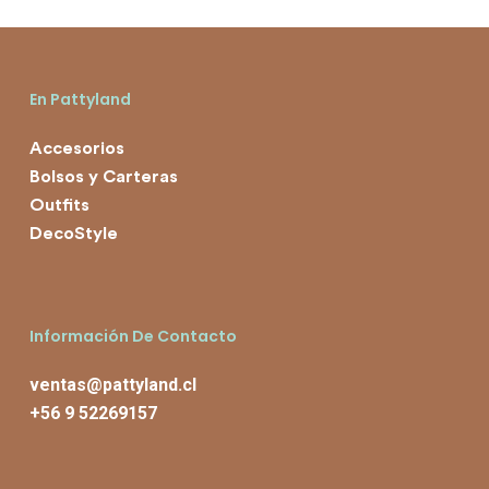
En Pattyland
Accesorios
Bolsos y Carteras
Outfits
DecoStyle
Información De Contacto
ventas@pattyland.cl
+56 9 52269157