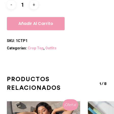
Añadir Al Carrito
SKU:
1CTP1
Categorías:
Crop Top
,
Outfits
PRODUCTOS
1/8
RELACIONADOS
¡Oferta!