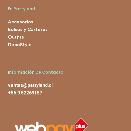
En Pattyland
Accesorios
Bolsos y Carteras
Outfits
DecoStyle
Información De Contacto
ventas@pattyland.cl
+56 9 52269157