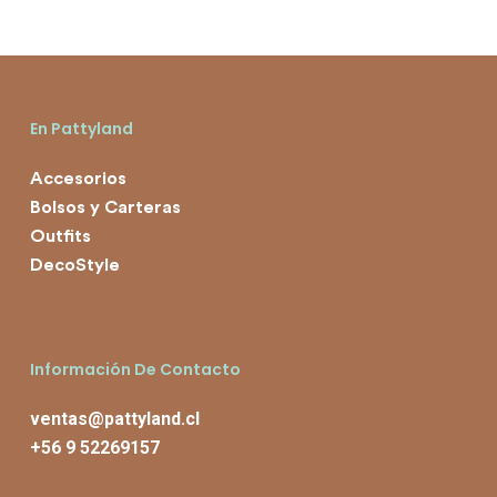
En Pattyland
Accesorios
Bolsos y Carteras
Outfits
DecoStyle
Información De Contacto
ventas@pattyland.cl
+56 9 52269157