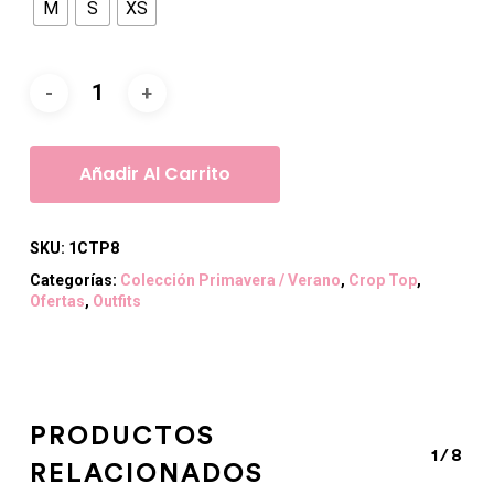
M
S
XS
Añadir Al Carrito
SKU:
1CTP8
Categorías:
Colección Primavera / Verano
,
Crop Top
,
Ofertas
,
Outfits
PRODUCTOS
1/8
RELACIONADOS