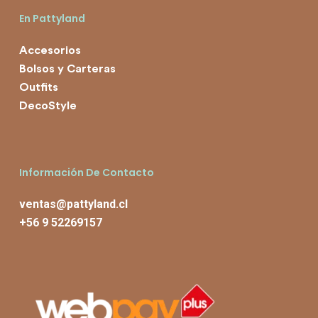
En Pattyland
Accesorios
Bolsos y Carteras
Outfits
DecoStyle
Información De Contacto
ventas@pattyland.cl
+56 9 52269157