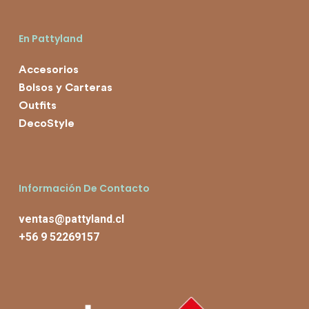
En Pattyland
Accesorios
Bolsos y Carteras
Outfits
DecoStyle
Información De Contacto
ventas@pattyland.cl
+56 9 52269157