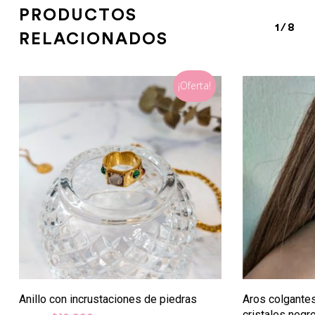
PRODUCTOS
1/8
RELACIONADOS
¡Oferta!
Anillo con incrustaciones de piedras
Aros colgante
cristales negr