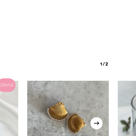
1/2
¡Oferta!