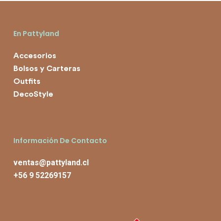
En Pattyland
Accesorios
Bolsos y Carteras
Outfits
DecoStyle
Información De Contacto
ventas@pattyland.cl
+56 9 52269157