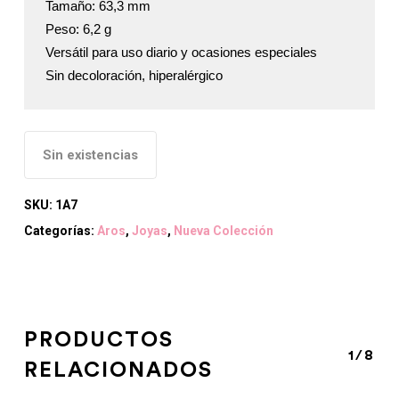
Tamaño: 63,3 mm

Peso: 6,2 g

Versátil para uso diario y ocasiones especiales

Sin decoloración, hiperalérgico
Sin existencias
SKU:
1A7
Categorías:
Aros
,
Joyas
,
Nueva Colección
PRODUCTOS
1/8
RELACIONADOS